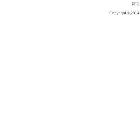
首页
Copyright ©