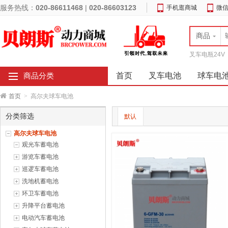
服务热线：
020-86611468
|
020-86603123
手机逛商城
微
商品
叉车电瓶24V
首页
叉车电池
球车电
商品分类
首页
>
高尔夫球车电池
分类筛选
默认
高尔夫球车电池
观光车蓄电池
游览车蓄电池
巡逻车蓄电池
洗地机蓄电池
环卫车蓄电池
升降平台蓄电池
电动汽车蓄电池