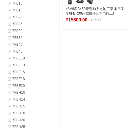
7FB15
48V/6DB450牵引动力电池厂家 丰田叉
7FB18
车6FBR30座驾前移叉车电瓶工厂
7FB20
¥15800.00
¥17300
7FB25
7FB30
7FB35
加入购物车
7FB40
7FB45
7FBE10
7FBE13
7FBE15
7FBE18
7FBE20
7FBH10
7FBH14
7FBH15
7FBH18
7FBH20
7FBH25