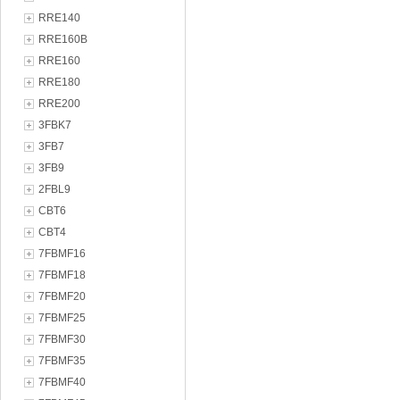
RRE140
RRE160B
RRE160
RRE180
RRE200
3FBK7
3FB7
3FB9
2FBL9
CBT6
CBT4
7FBMF16
7FBMF18
7FBMF20
7FBMF25
7FBMF30
7FBMF35
7FBMF40