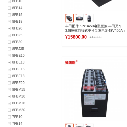
8FB10
8FB14
8FB15
8FB18
丰田配件 6PzB450电瓶更换 丰田叉车
8FB20
3.0t座驾前移式更换叉车电池48V450Ah
8FB25
¥15800.00
¥17300
8FB30
8FBJ35
8FBE10
加入购物车
8FBE13
8FBE15
8FBE18
8FBE20
8FBM15
8FBM16
8FBM18
8FBM20
7FB10
7FB14