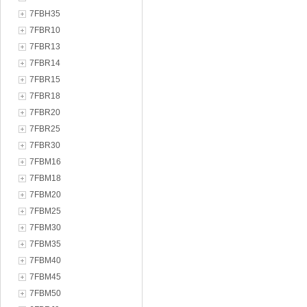
7FBH35
7FBR10
7FBR13
7FBR14
7FBR15
7FBR18
7FBR20
7FBR25
7FBR30
7FBM16
7FBM18
7FBM20
7FBM25
7FBM30
7FBM35
7FBM40
7FBM45
7FBM50