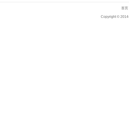
首页
Copyright ©