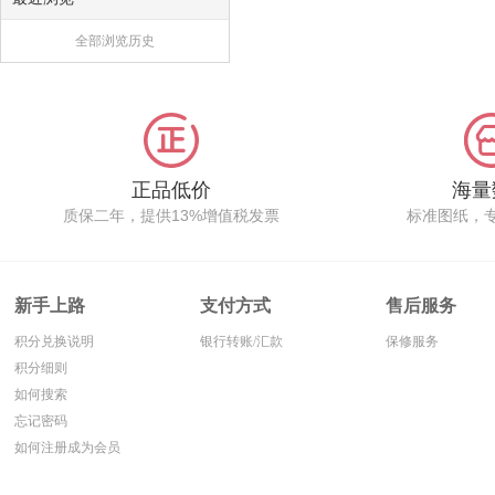
全部浏览历史
正品低价
海量
质保二年，提供13%增值税发票
标准图纸，
新手上路
支付方式
售后服务
积分兑换说明
银行转账/汇款
保修服务
积分细则
如何搜索
忘记密码
如何注册成为会员