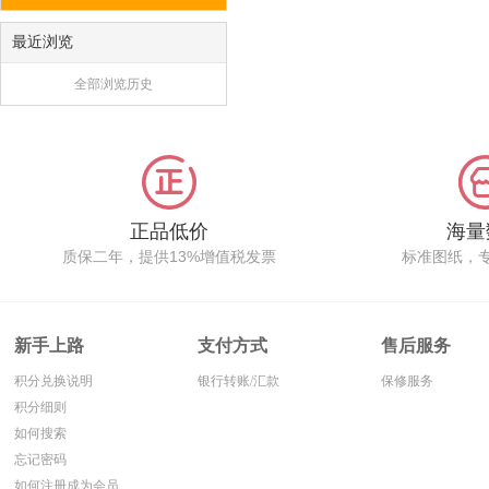
最近浏览
全部浏览历史
正品低价
海量
质保二年，提供13%增值税发票
标准图纸，
新手上路
支付方式
售后服务
积分兑换说明
银行转账/汇款
保修服务
积分细则
如何搜索
忘记密码
如何注册成为会员