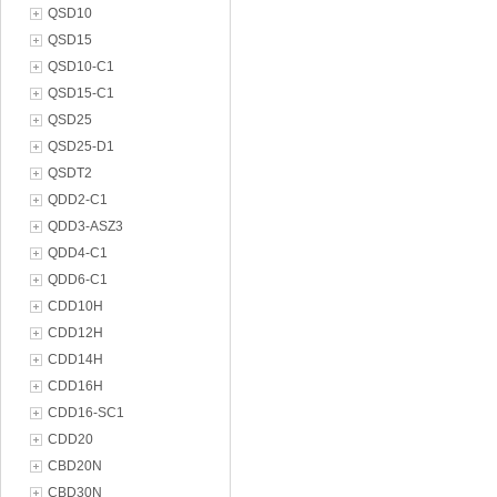
QSD10
QSD15
QSD10-C1
QSD15-C1
QSD25
QSD25-D1
QSDT2
QDD2-C1
QDD3-ASZ3
QDD4-C1
QDD6-C1
CDD10H
CDD12H
CDD14H
CDD16H
CDD16-SC1
CDD20
CBD20N
CBD30N