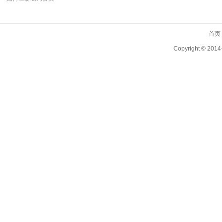
首页
Copyright ©