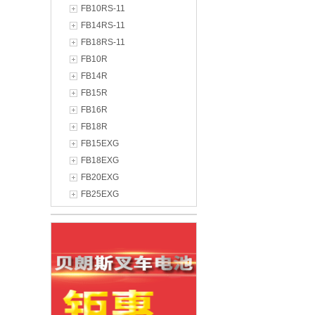
FB10RS-11
FB14RS-11
FB18RS-11
FB10R
FB14R
FB15R
FB16R
FB18R
FB15EXG
FB18EXG
FB20EXG
FB25EXG