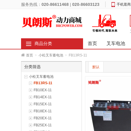
服务热线：
020-86611468
|
020-86603123
手机逛商
首页
叉车电池
商品分类
首页
>
小松叉车蓄电池
>
FB13RS-11
分类筛选
默认
小松叉车蓄电池
FB13RS-11
FB10EX-11
FB14EX-11
FB15EX-11
FB18EX-11
FB20EX-11
FB25EX-11