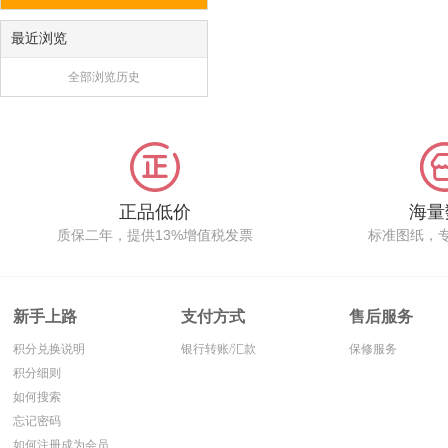
最近浏览
全部浏览历史
正品低价
海量
质保二年，提供13%增值税发票
标准图纸，
新手上路
支付方式
售后服务
积分兑换说明
银行转账/汇款
保修服务
积分细则
如何搜索
忘记密码
如何注册成为会员