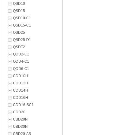
QSD10
QSD15
QSD10-C1
QSD15-C1
QSD25
QSD25-D1
QSDT2
QDD2-C1
QDD4-C1
QDD6-C1
CDD10H
CDD12H
CDD14H
CDD16H
CDD16-SC1
CDD20
CBD20N
CBD30N
CBD20-AS