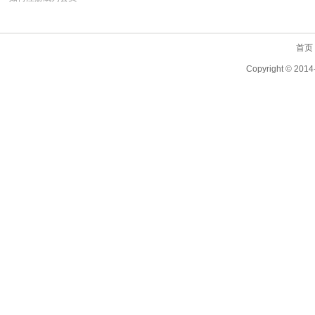
首页
Copyright ©