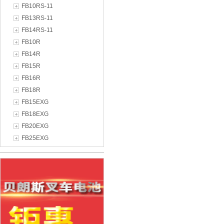
FB10RS-11
FB13RS-11
FB14RS-11
FB10R
FB14R
FB15R
FB16R
FB18R
FB15EXG
FB18EXG
FB20EXG
FB25EXG