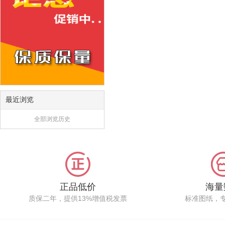
最近浏览
全部浏览历史
正品低价
海量
质保二年，提供13%增值税发票
标准图纸，