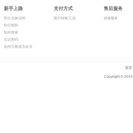
新手上路
支付方式
售后服务
积分兑换说明
银行转账/汇款
保修服务
积分细则
如何搜索
忘记密码
如何注册成为会员
首页
Copyright ©