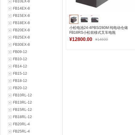
FB10EX-8
FB14EX-8
FB15EX-8
FB18EX-8
小松电池24-4PBS/280M 纯电动仓储
FB20EX-8
FB18RS小松前移式叉车电瓶
FB25EX-8
280Ah/48V
¥12800.00
¥14600
FB30EX-8
FB09-12
FB10-12
加入购物车
FB14-12
FB15-12
FB18-12
FB20-12
FB10RL-12
FB13RL-12
FB15RL-12
FB18RL-12
FB20RL-4
FB25RL-4