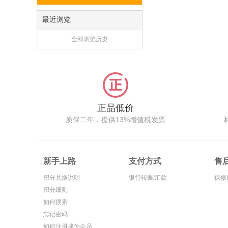
最近浏览
全部浏览历史
正品低价
质保二年，提供13%增值税发票
新手上路
支付方式
售
积分兑换说明
银行转账/汇款
保修
积分细则
如何搜索
忘记密码
如何注册成为会员