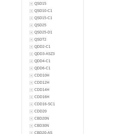
QSD15
QSD10-C1
QSD15-C1
QSD25
QSD25-D1
QSDT2
QDD2-C1
QDD3-ASZ3
QDD4-C1
QDD6-C1
CDD10H
CDD12H
CDD14H
CDD16H
CDD16-SC1
CDD20
CBD20N
CBD30N
CBD20-AS