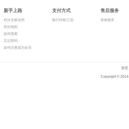
新手上路
支付方式
售后服务
积分兑换说明
银行转账/汇款
保修服务
积分细则
如何搜索
忘记密码
如何注册成为会员
首页
Copyright ©