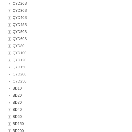
QYD20S
QYD30S
QYD40S
QYD45S
QYD50S
QYD60S
QYD80
QYD100
QYD120
QYD150
QYD200
QYD250
BD10
BD20
BD30
BD40
BD50
BD150
BD200