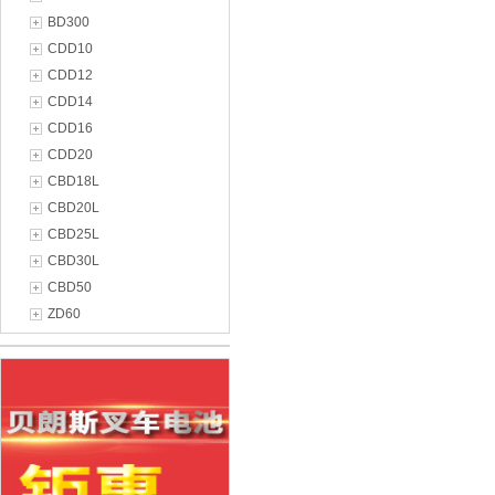
BD300
CDD10
CDD12
CDD14
CDD16
CDD20
CBD18L
CBD20L
CBD25L
CBD30L
CBD50
ZD60