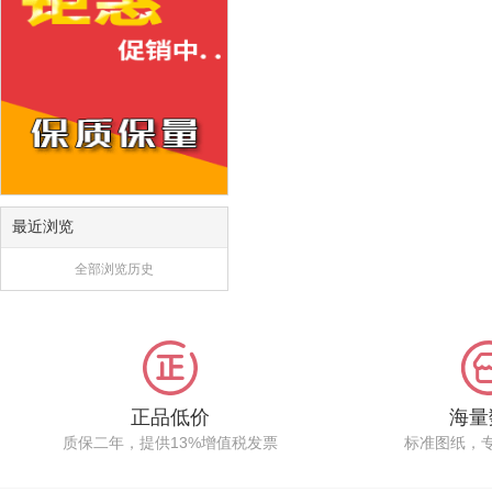
最近浏览
全部浏览历史
正品低价
海量
质保二年，提供13%增值税发票
标准图纸，