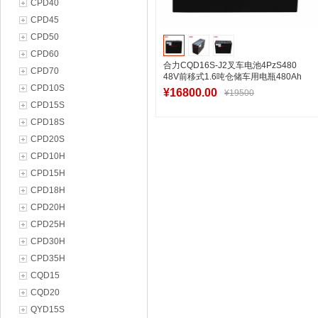
CPD40
CPD45
CPD50
CPD60
合力CQD16S-J2叉车电池4PzS480
CPD70
48V前移式1.6吨仓储车用电瓶480Ah
CPD10S
¥16800.00
¥19500
CPD15S
CPD18S
CPD20S
加入购物车
CPD10H
CPD15H
CPD18H
CPD20H
CPD25H
CPD30H
CPD35H
CQD15
CQD20
QYD15S