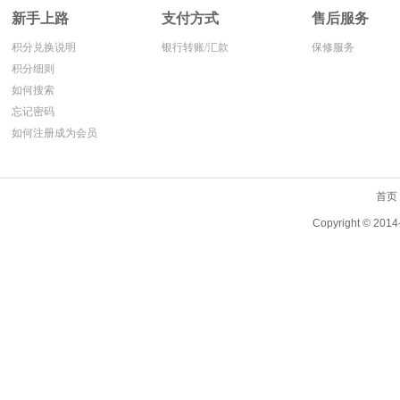
新手上路
支付方式
售后服务
积分兑换说明
银行转账/汇款
保修服务
积分细则
如何搜索
忘记密码
如何注册成为会员
首页
Copyright ©