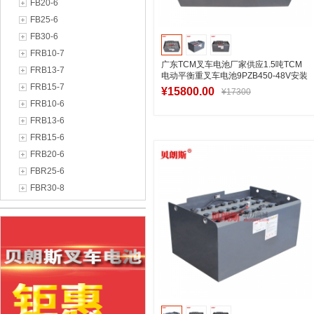
FB20-6
FB25-6
FB30-6
FRB10-7
广东TCM叉车电池厂家供应1.5吨TCM
FRB13-7
电动平衡重叉车电池9PZB450-48V安装
FRB15-7
图
¥15800.00
¥17300
FRB10-6
FRB13-6
FRB15-6
加入购物车
FRB20-6
FBR25-6
FBR30-8