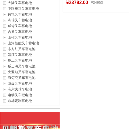
¥23782.00
¥24953
大隆叉车蓄电池
中联重科叉车蓄电池
伟轮叉车蓄电池
奇瑞叉车蓄电池
加入购物车
威肯叉车蓄电池
合叉叉车蓄电池
山推叉车蓄电池
山河智能叉车蓄电池
东方红叉车蓄电池
靖江叉车蓄电池
厦工叉车蓄电池
威士海叉车蓄电池
比亚迪叉车蓄电池
海迈克叉车蓄电池
防爆叉车蓄电池
高尔夫球车电池
电动叉车锂电池
非标定制蓄电池