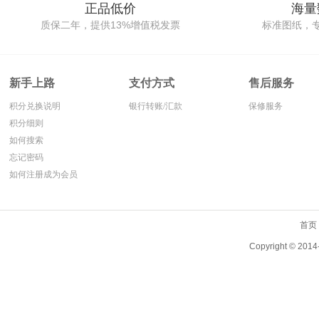
正品低价
海量
质保二年，提供13%增值税发票
标准图纸，
新手上路
支付方式
售后服务
积分兑换说明
银行转账/汇款
保修服务
积分细则
如何搜索
忘记密码
如何注册成为会员
首页
Copyright ©