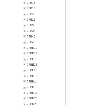
7FB15
7FB18
7FB20
7FB25
7FB30
7FB35
7FB40
7FB45
7FBE10
7FBE13
7FBE15
7FBE18
7FBE20
7FBH10
7FBH14
7FBH15
7FBH18
7FBH20
7FBH25