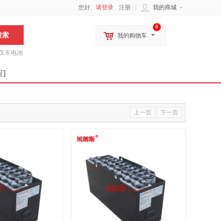
您好,
请登录
注册
我的商城
0
我的购物车
叉车电池
们
上一页
下一页