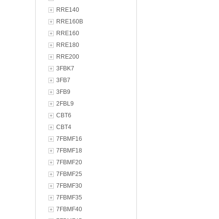
RRE140
RRE160B
RRE160
RRE180
RRE200
3FBK7
3FB7
3FB9
2FBL9
CBT6
CBT4
7FBMF16
7FBMF18
7FBMF20
7FBMF25
7FBMF30
7FBMF35
7FBMF40