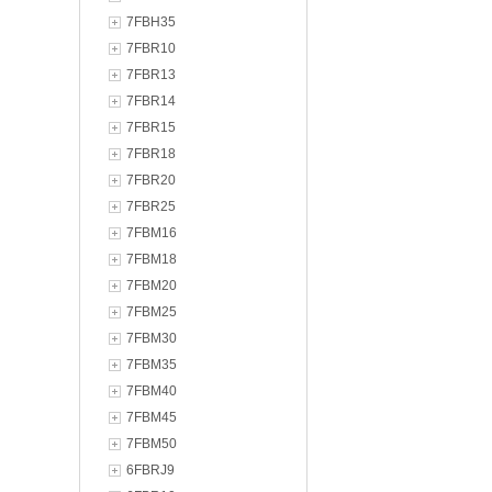
7FBH35
7FBR10
7FBR13
7FBR14
7FBR15
7FBR18
7FBR20
7FBR25
7FBM16
7FBM18
7FBM20
7FBM25
7FBM30
7FBM35
7FBM40
7FBM45
7FBM50
6FBRJ9