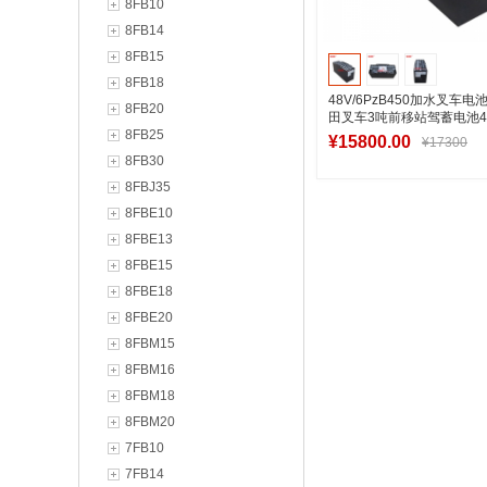
8FB10
8FB14
8FB15
8FB18
48V/6PzB450加水叉车
8FB20
田叉车3吨前移站驾蓄电池4
8FB25
¥15800.00
¥17300
8FB30
8FBJ35
8FBE10
加入购物
8FBE13
8FBE15
8FBE18
8FBE20
8FBM15
8FBM16
8FBM18
8FBM20
7FB10
7FB14