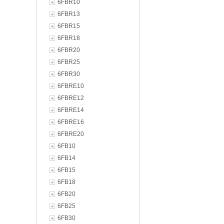
6FBR10
6FBR13
6FBR15
6FBR18
6FBR20
6FBR25
6FBR30
6FBRE10
6FBRE12
6FBRE14
6FBRE16
6FBRE20
6FB10
6FB14
6FB15
6FB18
6FB20
6FB25
6FB30