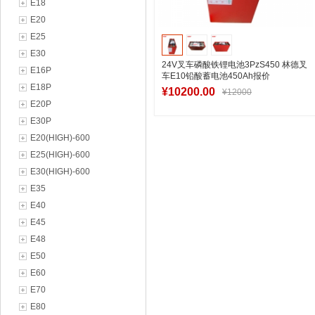
E18
E20
E25
E30
24V叉车磷酸铁锂电池3PzS450 林德叉
E16P
车E10铅酸蓄电池450Ah报价
E18P
¥10200.00
¥12000
E20P
E30P
E20(HIGH)-600
加入购物车
E25(HIGH)-600
E30(HIGH)-600
E35
E40
E45
E48
E50
E60
E70
E80