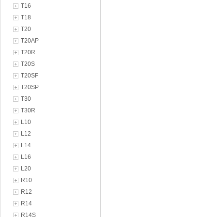
T16
T18
T20
T20AP
T20R
T20S
T20SF
T20SP
T30
T30R
L10
L12
L14
L16
L20
R10
R12
R14
R14S