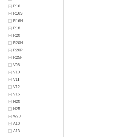
R16
R16S
R16N
R18
R20
R20N
R20P
R25F
V08
V10
V11
V12
V15
N20
N25
W20
A10
A13