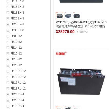
FB14EX-8
FB15EX-8
FB18EX-8
FB20EX-8
VGD700小松(KOMATSU)叉车FB25/2.5
FB25EX-8
吨蓄电池48V高配款日本小松叉车电瓶
FB30EX-8
安装图
¥25270.00
¥28800
FB09-12
FB10-12
FB14-12
加入购物车
FB15-12
FB18-12
FB20-12
FB10RL-12
FB13RL-12
FB15RL-12
FB18RL-12
FB20RL-4
FB25RL-4
FB10RS-11