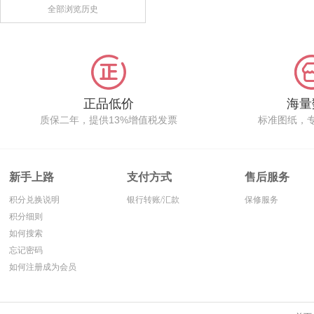
全部浏览历史
正品低价
海量
质保二年，提供13%增值税发票
标准图纸，
新手上路
支付方式
售后服务
积分兑换说明
银行转账/汇款
保修服务
积分细则
如何搜索
忘记密码
如何注册成为会员