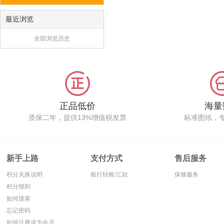
最近浏览
全部浏览历史
正品低价
海量
质保二年，提供13%增值税发票
标准图纸，
新手上路
支付方式
售后服务
积分兑换说明
银行转账/汇款
保修服务
积分细则
如何搜索
忘记密码
如何注册成为会员