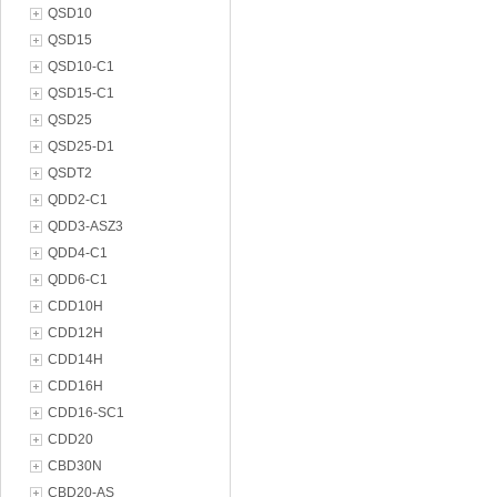
QSD10
QSD15
QSD10-C1
QSD15-C1
QSD25
QSD25-D1
QSDT2
QDD2-C1
QDD3-ASZ3
QDD4-C1
QDD6-C1
CDD10H
CDD12H
CDD14H
CDD16H
CDD16-SC1
CDD20
CBD30N
CBD20-AS