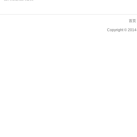
首页
Copyright ©