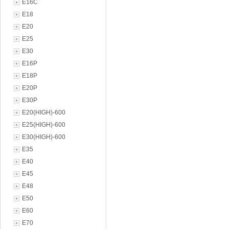
E16C
E18
E20
E25
E30
E16P
E18P
E20P
E30P
E20(HIGH)-600
E25(HIGH)-600
E30(HIGH)-600
E35
E40
E45
E48
E50
E60
E70