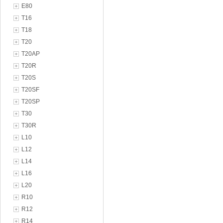
E80
T16
T18
T20
T20AP
T20R
T20S
T20SF
T20SP
T30
T30R
L10
L12
L14
L16
L20
R10
R12
R14