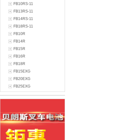
FB10RS-11
FB13RS-11
FB14RS-11
FB18RS-11
FB10R
FB14R
FB15R
FB16R
FB18R
FB15EXG
FB20EXG
FB25EXG