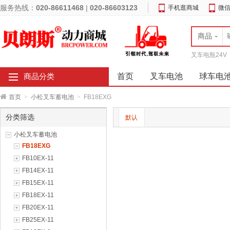
服务热线：
020-86611468
|
020-86603123
手机逛商城
微
商品
叉车电瓶24V
首页
叉车电池
球车电
商品分类
首页
>
小松叉车蓄电池
>
FB18EXG
分类筛选
默认
小松叉车蓄电池
FB18EXG
FB10EX-11
FB14EX-11
FB15EX-11
FB18EX-11
FB20EX-11
FB25EX-11