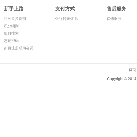
新手上路
支付方式
售后服务
积分兑换说明
银行转账/汇款
保修服务
积分细则
如何搜索
忘记密码
如何注册成为会员
首页
Copyright ©