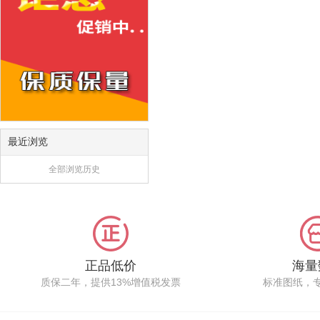
最近浏览
全部浏览历史
正品低价
海量
质保二年，提供13%增值税发票
标准图纸，