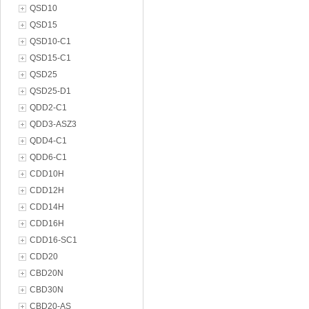
QSD10
QSD15
QSD10-C1
QSD15-C1
QSD25
QSD25-D1
QDD2-C1
QDD3-ASZ3
QDD4-C1
QDD6-C1
CDD10H
CDD12H
CDD14H
CDD16H
CDD16-SC1
CDD20
CBD20N
CBD30N
CBD20-AS