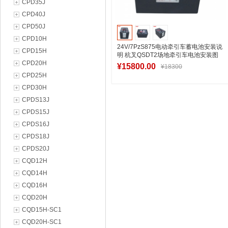
CPD35J
CPD40J
CPD50J
CPD10H
24V/7PzS875电动牵引车蓄电池安装说
CPD15H
明 杭叉QSDT2场地牵引车电池安装图
CPD20H
¥15800.00
¥18300
CPD25H
CPD30H
CPDS13J
加入购物车
CPDS15J
CPDS16J
CPDS18J
CPDS20J
CQD12H
CQD14H
CQD16H
CQD20H
CQD15H-SC1
CQD20H-SC1