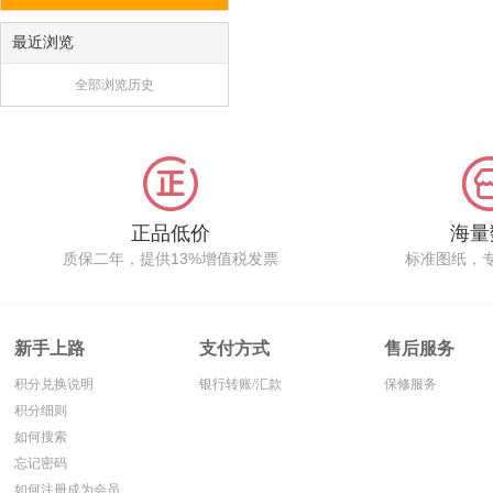
最近浏览
全部浏览历史
正品低价
海量
质保二年，提供13%增值税发票
标准图纸，
新手上路
支付方式
售后服务
积分兑换说明
银行转账/汇款
保修服务
积分细则
如何搜索
忘记密码
如何注册成为会员