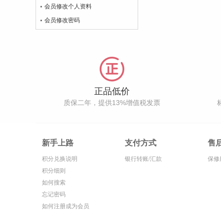
会员修改个人资料
会员修改密码
正品低价
质保二年，提供13%增值税发票
新手上路
支付方式
售
积分兑换说明
银行转账/汇款
保修
积分细则
如何搜索
忘记密码
如何注册成为会员