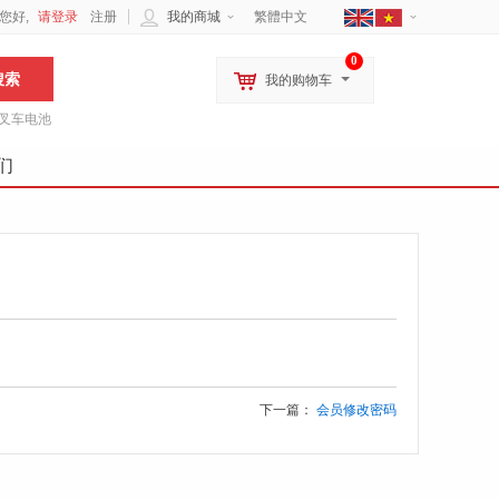
您好,
请登录
注册
我的商城
繁體中文
0
我的购物车
叉车电池
们
下一篇：
会员修改密码