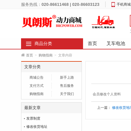
服务热线：
020-86611468 | 020-86603123
手机商城
首页
叉车电池
商品分类
首页
>
购物指南
>
文章内容
文章分类
商城公告
新手上路
支付方式
售后服务
购物指南
关于我们
会员修改个人资料
最新文章
上一篇：
修改收货地
发票制度
修改收货地址