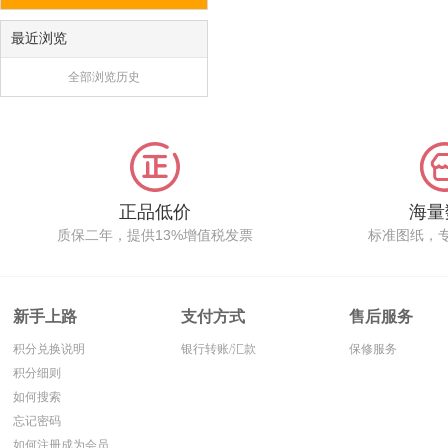
最近浏览
全部浏览历史
正品低价
海量
质保二年，提供13%增值税发票
标准图纸，
新手上路
支付方式
售后服务
积分兑换说明
银行转账/汇款
保修服务
积分细则
如何搜索
忘记密码
如何注册成为会员