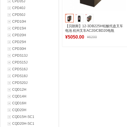
CPD35J
CPD40J
CPD50J
CPD10H
【贝朗斯】12-3DB225H铅酸托盘叉车
CPD15H
电池 杭州叉车AC20/CBD20电瓶
CPD20H
24V225Ah出口
¥5050.00
¥6200
CPD25H
CPD30H
CPDS13J
加入购物车
CPDS15J
CPDS16J
CPDS18J
CPDS20J
CQD12H
CQD14H
CQD16H
CQD20H
CQD15H-SC1
CQD20H-SC1