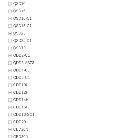
QSD10
QSD15
QSD10-C1
QSD15-C1
QSD25
QSD25-D1
QSDT2
QDD2-C1
QDD3-ASZ3
QDD4-C1
QDD6-C1
CDD10H
CDD12H
CDD14H
CDD16H
CDD16-SC1
CDD20
CBD20N
CBD30N