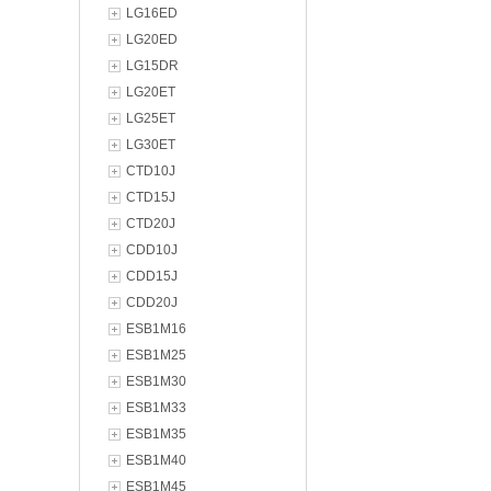
LG16ED
LG20ED
LG15DR
LG20ET
LG25ET
LG30ET
CTD10J
CTD15J
CTD20J
CDD10J
CDD15J
CDD20J
ESB1M16
ESB1M25
ESB1M30
ESB1M33
ESB1M35
ESB1M40
ESB1M45