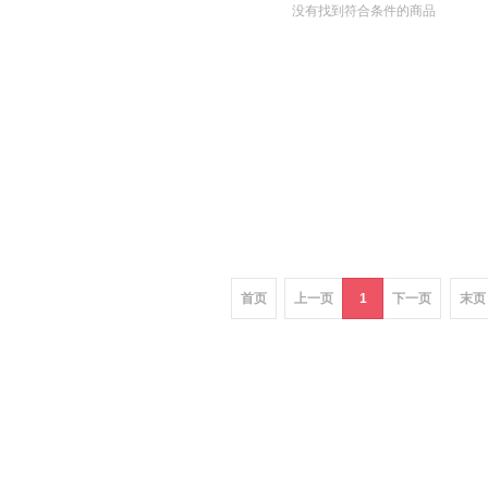
没有找到符合条件的商品
首页
上一页
1
下一页
末页