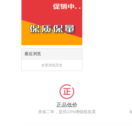
最近浏览
全部浏览历史
正品低价
质保二年，提供13%增值税发票