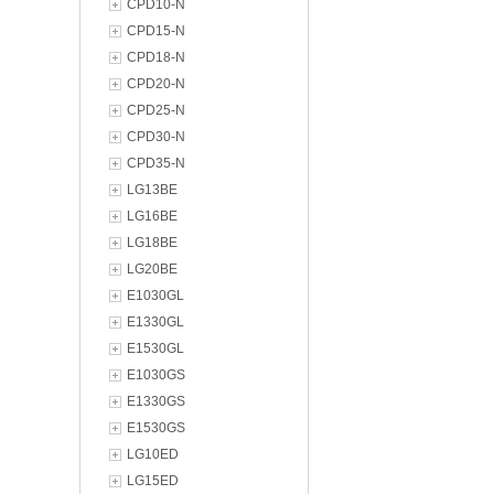
CPD10-N
CPD15-N
CPD18-N
CPD20-N
CPD25-N
CPD30-N
CPD35-N
LG13BE
LG16BE
LG18BE
LG20BE
E1030GL
E1330GL
E1530GL
E1030GS
E1330GS
E1530GS
LG10ED
LG15ED