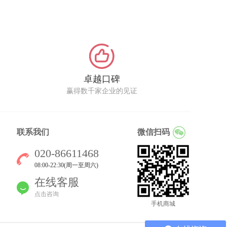
卓越口碑
赢得数千家企业的见证
联系我们
微信扫码
020-86611468
08:00-22:30(周一至周六)
在线客服
点击咨询
手机商城