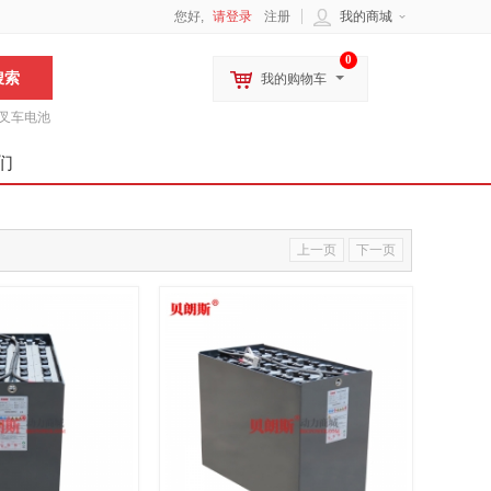
您好,
请登录
注册
我的商城
0
我的购物车
叉车电池
们
上一页
下一页