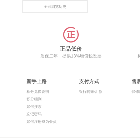
全部浏览历史
正品低价
质保二年，提供13%增值税发票
新手上路
支付方式
售
积分兑换说明
银行转账/汇款
保修
积分细则
如何搜索
忘记密码
如何注册成为会员