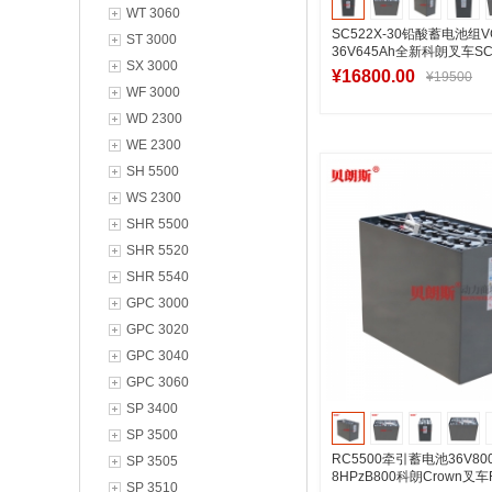
WT 3060
SC522X-30铅酸蓄电池组VG
ST 3000
36V645Ah全新科朗叉车SC
SX 3000
厂商
¥16800.00
¥19500
WF 3000
WD 2300
WE 2300
加入购物
SH 5500
WS 2300
SHR 5500
SHR 5520
SHR 5540
GPC 3000
GPC 3020
GPC 3040
GPC 3060
SP 3400
SP 3500
RC5500牵引蓄电池36V80
SP 3505
8HPzB800科朗Crown叉车
SP 3510