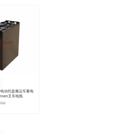
入购物车
加入购物车
20电动托盘搬运车蓄电
 Crown叉车电瓶
200
入购物车