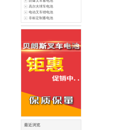
防爆叉车蓄电池
高尔夫球车电池
电动叉车锂电池
非标定制蓄电池
最近浏览