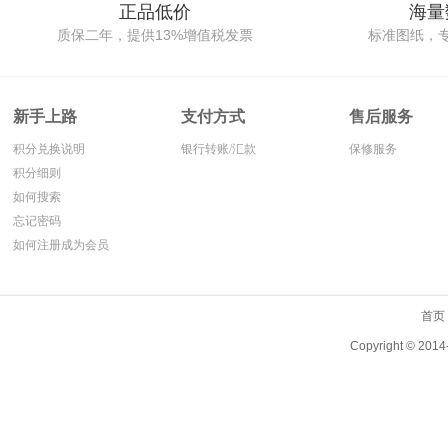
正品低价
海量
质保二年，提供13%增值税发票
标准图纸，
新手上路
支付方式
售后服务
积分兑换说明
银行转账/汇款
保修服务
积分细则
如何搜索
忘记密码
如何注册成为会员
首页
Copyright ©