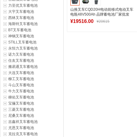
力至优叉车蓄电池
山推叉车CQD20H电动前移式电动叉车
大宇叉车蓄电池
电瓶48V500Ah 品牌蓄电池厂家批发
西林叉车蓄电池
¥19516.00
¥20615
海斯特叉车蓄电池
BT叉车蓄电池
神钢叉车蓄电池
STILL叉车蓄电池
加入购物车
永恒力叉车蓄电池
诺力叉车蓄电池
住友叉车蓄电池
搬易通叉车蓄电池
大连叉车蓄电池
柳工叉车蓄电池
斗山叉车蓄电池
牛力叉车蓄电池
梯佑叉车蓄电池
宝骊叉车蓄电池
三菱叉车蓄电池
尼桑叉车蓄电池
吉鑫祥叉车蓄电池
尤恩叉车蓄电池
克拉克叉车蓄电池