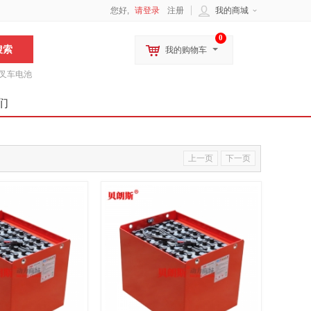
您好,
请登录
注册
我的商城
0
我的购物车
叉车电池
们
上一页
下一页