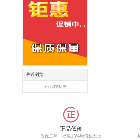
最近浏览
全部浏览历史
正品低价
质保二年，提供13%增值税发票