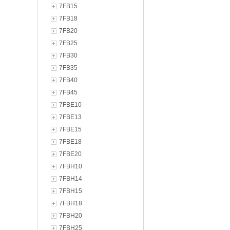
7FB15
7FB18
7FB20
7FB25
7FB30
7FB35
7FB40
7FB45
7FBE10
7FBE13
7FBE15
7FBE18
7FBE20
7FBH10
7FBH14
7FBH15
7FBH18
7FBH20
7FBH25