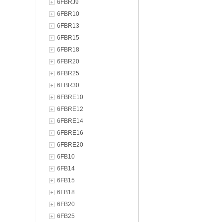
6FBRJ9
6FBR10
6FBR13
6FBR15
6FBR18
6FBR20
6FBR25
6FBR30
6FBRE10
6FBRE12
6FBRE14
6FBRE16
6FBRE20
6FB10
6FB14
6FB15
6FB18
6FB20
6FB25