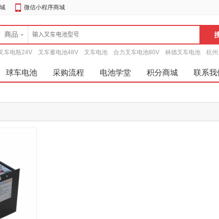
城
微信小程序商城
商品
叉车电瓶24V
叉车蓄电池48V
叉车电池
合力叉车电池80V
林德叉车电池
杭州
球车电池
采购流程
电池学堂
积分商城
联系我