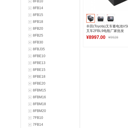
8FB10
8FB14
8FB15
8FB18
丰田(Toyota)叉车蓄电池VS
8FB20
叉车2FBL9电瓶厂家批发
8FB25
¥8997.00
¥9928
8FB30
8FBJ35
8FBE10
加入购物
8FBE13
8FBE15
8FBE18
8FBE20
8FBM15
8FBM16
8FBM18
8FBM20
7FB10
7FB14