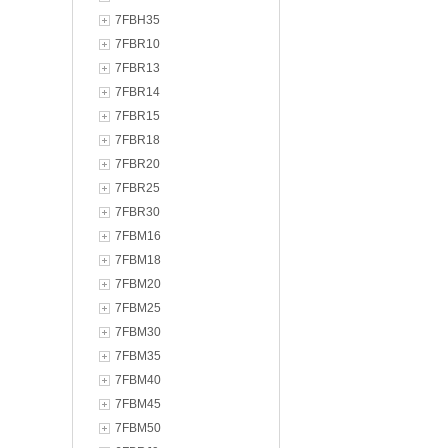
7FBH35
7FBR10
7FBR13
7FBR14
7FBR15
7FBR18
7FBR20
7FBR25
7FBR30
7FBM16
7FBM18
7FBM20
7FBM25
7FBM30
7FBM35
7FBM40
7FBM45
7FBM50