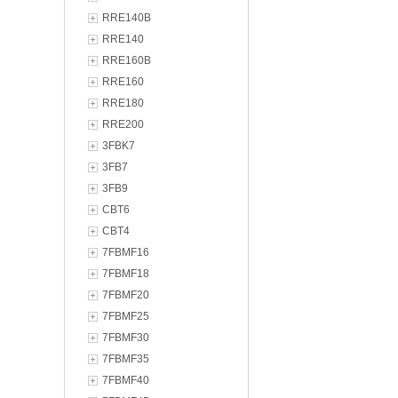
RRE140B
RRE140
RRE160B
RRE160
RRE180
RRE200
3FBK7
3FB7
3FB9
CBT6
CBT4
7FBMF16
7FBMF18
7FBMF20
7FBMF25
7FBMF30
7FBMF35
7FBMF40