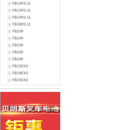
FB10RS-11
FB13RS-11
FB14RS-11
FB18RS-11
FB10R
FB14R
FB15R
FB16R
FB18R
FB15EXG
FB18EXG
FB20EXG