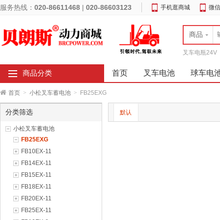
服务热线：
020-86611468
|
020-86603123
手机逛商城
微
商品
叉车电瓶24V
首页
叉车电池
球车电
商品分类
首页
>
小松叉车蓄电池
>
FB25EXG
分类筛选
默认
小松叉车蓄电池
FB25EXG
FB10EX-11
FB14EX-11
FB15EX-11
FB18EX-11
FB20EX-11
FB25EX-11