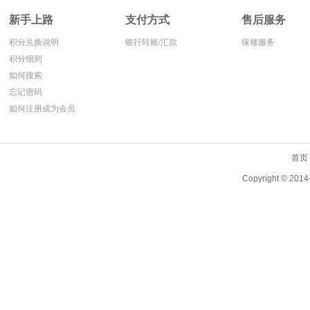
新手上路
支付方式
售后服务
积分兑换说明
银行转账/汇款
保修服务
积分细则
如何搜索
忘记密码
如何注册成为会员
首页
Copyright ©