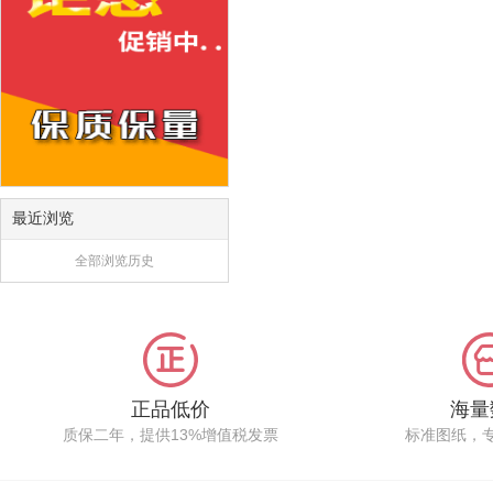
最近浏览
全部浏览历史
正品低价
海量
质保二年，提供13%增值税发票
标准图纸，