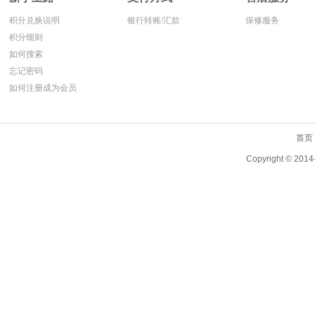
积分兑换说明
银行转账/汇款
保修服务
积分细则
如何搜索
忘记密码
如何注册成为会员
首页
Copyright ©