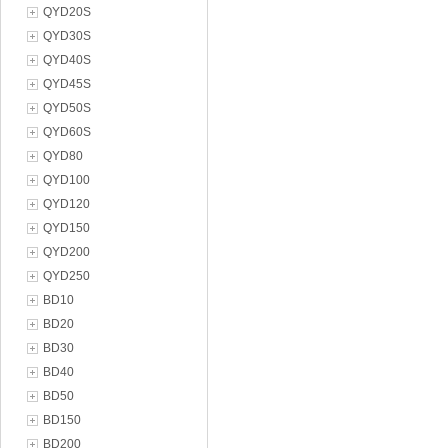
QYD20S
QYD30S
QYD40S
QYD45S
QYD50S
QYD60S
QYD80
QYD100
QYD120
QYD150
QYD200
QYD250
BD10
BD20
BD30
BD40
BD50
BD150
BD200