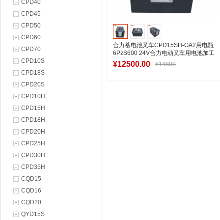
CPD40
CPD45
CPD50
CPD60
合力蓄电池叉车CPD15SH-GA2用电瓶
CPD70
6PzS600 24V合力电动叉车用电池加工
CPD10S
出口
¥12500.00
¥14800
CPD18S
CPD20S
CPD10H
加入购物车
CPD15H
CPD18H
CPD20H
CPD25H
CPD30H
CPD35H
CQD15
CQD16
CQD20
QYD15S