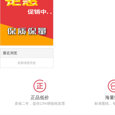
最近浏览
全部浏览历史
正品低价
海量
质保二年，提供13%增值税发票
标准图纸，