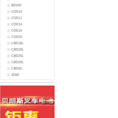
BD300
CDD10
CDD12
CDD14
CDD16
CDD20
CBD18L
CBD20L
CBD25L
CBD30L
CBD50
ZD60