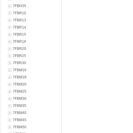
7FBH35
7FBR10
7FBR13
7FBR14
7FBR15
7FBR18
7FBR20
7FBR25
7FBR30
7FBM16
7FBM18
7FBM20
7FBM25
7FBM30
7FBM35
7FBM40
7FBM45
7FBM50