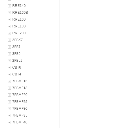
RRE140
RRE160B
RRE160
RRE180
RRE200
3FBK7
3FB7
3FB9
2FBL9
CBT6
CBT4
7FBMF16
7FBMF18
7FBMF20
7FBMF25
7FBMF30
7FBMF35
7FBMF40