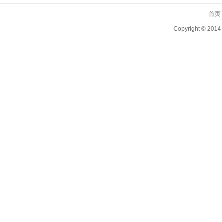
首页
Copyright ©