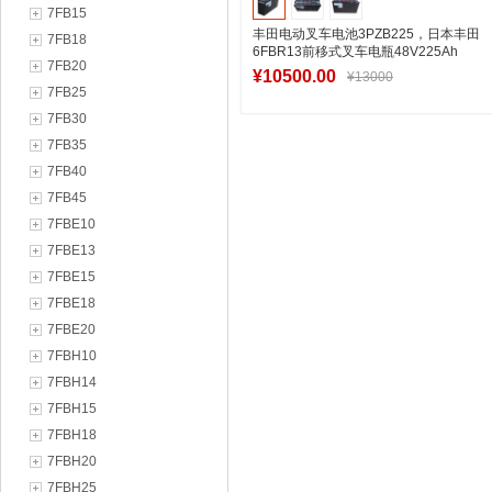
7FB15
丰田电动叉车电池3PZB225，日本丰田
7FB18
6FBR13前移式叉车电瓶48V225Ah
7FB20
¥10500.00
¥13000
7FB25
7FB30
7FB35
加入购物车
7FB40
7FB45
7FBE10
7FBE13
7FBE15
7FBE18
7FBE20
7FBH10
7FBH14
7FBH15
7FBH18
7FBH20
7FBH25