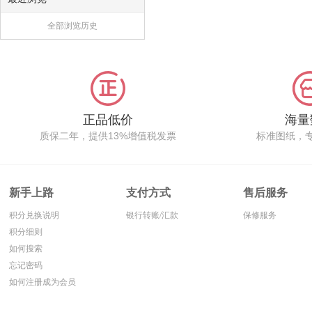
全部浏览历史
正品低价
海量
质保二年，提供13%增值税发票
标准图纸，
新手上路
支付方式
售后服务
积分兑换说明
银行转账/汇款
保修服务
积分细则
如何搜索
忘记密码
如何注册成为会员