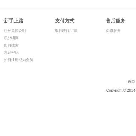
新手上路
支付方式
售后服务
积分兑换说明
银行转账/汇款
保修服务
积分细则
如何搜索
忘记密码
如何注册成为会员
首页
Copyright ©