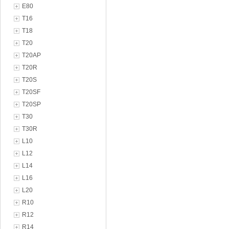
E80
T16
T18
T20
T20AP
T20R
T20S
T20SF
T20SP
T30
T30R
L10
L12
L14
L16
L20
R10
R12
R14