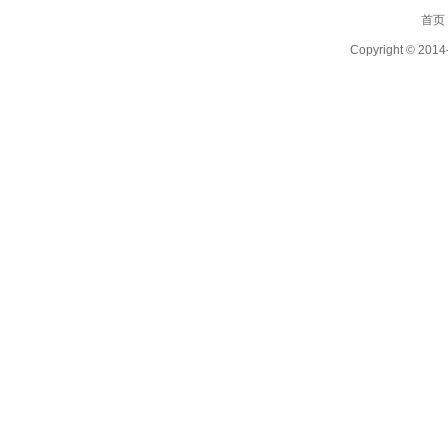
首页
Copyright ©