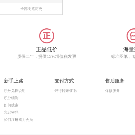
全部浏览历史
正品低价
海量
质保二年，提供13%增值税发票
标准图纸，
新手上路
支付方式
售后服务
积分兑换说明
银行转账/汇款
保修服务
积分细则
如何搜索
忘记密码
如何注册成为会员