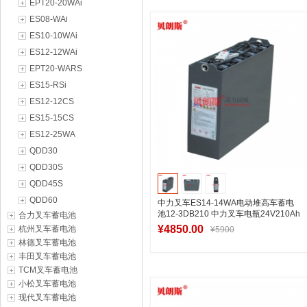
EPT20-20WAi
加入购物车
ES08-WAi
ES10-10WAi
ES12-12WAi
EPT20-WARS
ES15-RSi
ES12-12CS
ES15-15CS
ES12-25WA
QDD30
QDD30S
QDD45S
QDD60
中力叉车ES14-14WA电动堆高车蓄电
池12-3DB210 中力叉车电瓶24V210Ah
合力叉车蓄电池
¥4850.00
杭州叉车蓄电池
¥5900
林德叉车蓄电池
丰田叉车蓄电池
TCM叉车蓄电池
加入购物车
小松叉车蓄电池
现代叉车蓄电池