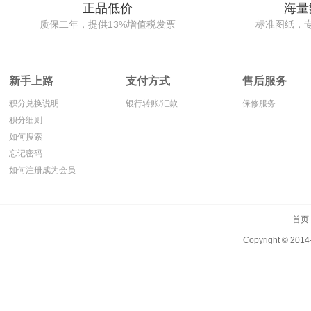
正品低价
海量
质保二年，提供13%增值税发票
标准图纸，
新手上路
支付方式
售后服务
积分兑换说明
银行转账/汇款
保修服务
积分细则
如何搜索
忘记密码
如何注册成为会员
首页
Copyright ©