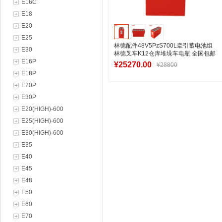
E16C
E18
E20
E25
林德配件48V5PzS700L牵引蓄电池组
E30
林德叉车K12仓库堆垛车电瓶 全国包邮
E16P
¥25270.00
¥28800
E18P
E20P
E30P
加入购物车
E20(HIGH)-600
E25(HIGH)-600
E30(HIGH)-600
E35
E40
E45
E48
E50
E60
E70