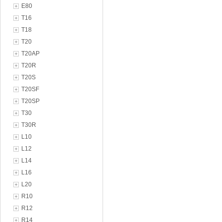
E80
T16
T18
T20
T20AP
T20R
T20S
T20SF
T20SP
T30
T30R
L10
L12
L14
L16
L20
R10
R12
R14