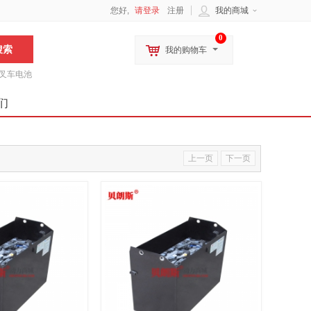
您好,
请登录
注册
我的商城
0
我的购物车
叉车电池
们
上一页
下一页