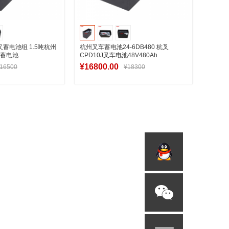
叉蓄电池组 1.5吨杭州
杭州叉车蓄电池24-6DB480 杭叉
酸蓄电池
CPD10J叉车电池48V480Ah
¥16800.00
16500
¥18300
入购物车
加入购物车