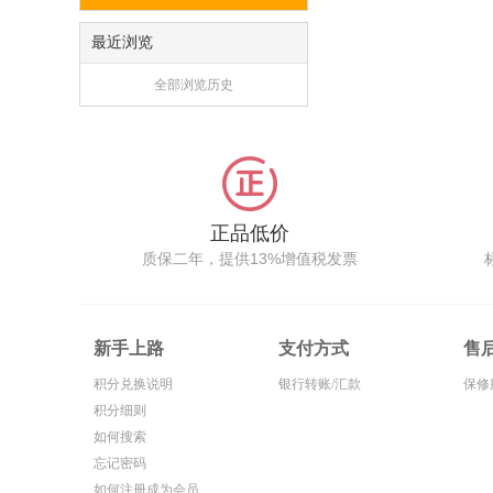
最近浏览
全部浏览历史
正品低价
质保二年，提供13%增值税发票
新手上路
支付方式
售
积分兑换说明
银行转账/汇款
保修
积分细则
如何搜索
忘记密码
如何注册成为会员