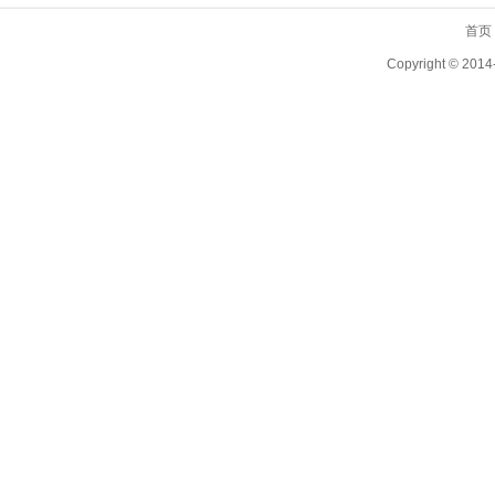
首页
Copyright ©