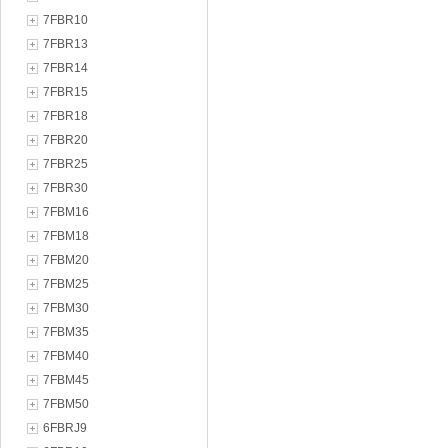
7FBR10
7FBR13
7FBR14
7FBR15
7FBR18
7FBR20
7FBR25
7FBR30
7FBM16
7FBM18
7FBM20
7FBM25
7FBM30
7FBM35
7FBM40
7FBM45
7FBM50
6FBRJ9