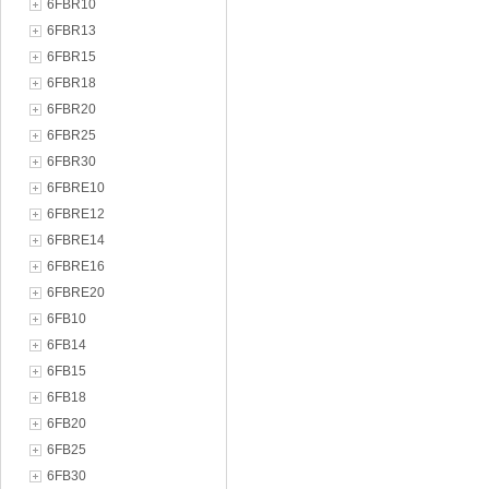
6FBR10
6FBR13
6FBR15
6FBR18
6FBR20
6FBR25
6FBR30
6FBRE10
6FBRE12
6FBRE14
6FBRE16
6FBRE20
6FB10
6FB14
6FB15
6FB18
6FB20
6FB25
6FB30