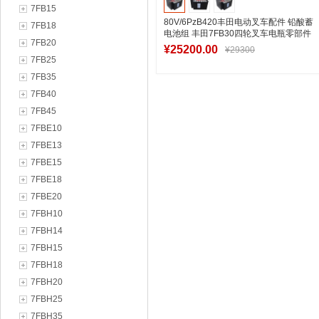
7FB15
80V/6PzB420丰田电动叉车配件 铅酸蓄
7FB18
电池组 丰田7FB30四轮叉车电瓶零部件
7FB20
¥25200.00
¥29300
7FB25
7FB35
7FB40
加入购物车
7FB45
7FBE10
7FBE13
7FBE15
7FBE18
7FBE20
7FBH10
7FBH14
7FBH15
7FBH18
7FBH20
7FBH25
7FBH35