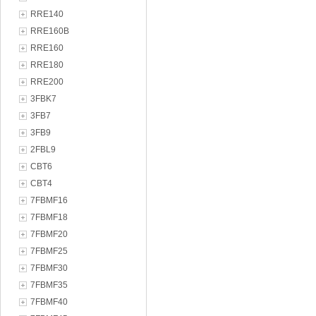
RRE140
RRE160B
RRE160
RRE180
RRE200
3FBK7
3FB7
3FB9
2FBL9
CBT6
CBT4
7FBMF16
7FBMF18
7FBMF20
7FBMF25
7FBMF30
7FBMF35
7FBMF40