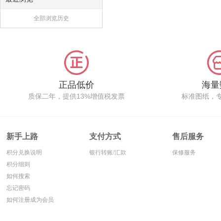
全部浏览历史
正品低价
海量
质保二年，提供13%增值税发票
标准图纸，
新手上路
支付方式
售后服务
积分兑换说明
银行转账/汇款
保修服务
积分细则
如何搜索
忘记密码
如何注册成为会员