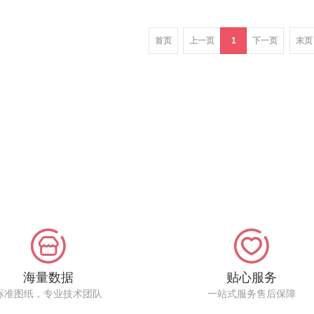
车
首页
上一页
1
下一页
末页
海量数据
贴心服务
标准图纸，专业技术团队
一站式服务售后保障