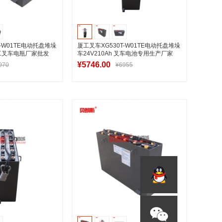
T-W01TE电动托盘堆垛
厦工叉车XG530T-W01TE电动托盘堆垛
 厦工叉车电瓶厂家批发
车24V210Ah 叉车电池专用生产厂家
¥5746.00
970
¥6955
入购物车
加入购物车