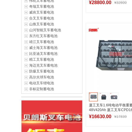
伟轮叉车蓄电池
¥28800.00
¥32600
奇瑞叉车蓄电池
威肯叉车蓄电池
合叉叉车蓄电池
加入购物
山推叉车蓄电池
山河智能叉车蓄电池
东方红叉车蓄电池
靖江叉车蓄电池
威士海叉车蓄电池
比亚迪叉车蓄电池
精工叉车蓄电池
海迈克叉车蓄电池
防爆叉车蓄电池
高尔夫球车电池
电动叉车锂电池
非标定制蓄电池
厦工叉车1.6吨电动平衡重
48V420Ah 厦工叉车CPD16
A5)电瓶厂家
¥16630.00
¥17839