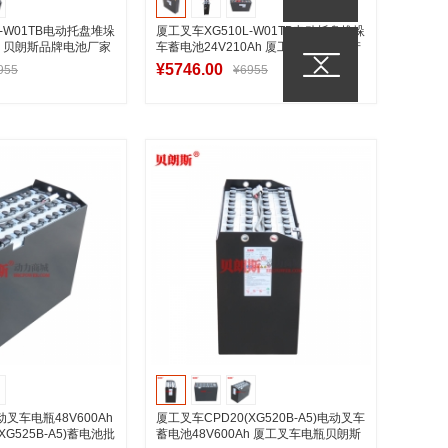
L-W01TB电动托盘堆垛
厦工叉车XG510L-W01TB电动托盘堆垛
Ah 贝朗斯品牌电池厂家
车蓄电池24V210Ah 厦工叉车电瓶生产
厂家
¥5746.00
955
¥6955
入购物车
加入购物车
动叉车电瓶48V600Ah
厦工叉车CPD20(XG520B-A5)电动叉车
XG525B-A5)蓄电池批
蓄电池48V600Ah 厦工叉车电瓶贝朗斯