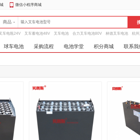
城
微信小程序商城
商品
叉车电瓶24V
叉车蓄电池48V
叉车电池
合力叉车电池80V
林德叉车电池
杭州
球车电池
采购流程
电池学堂
积分商城
联系我