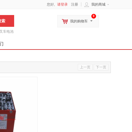
您好,
请登录
注册
我的商城
0
我的购物车
叉车电池
们
上一页
下一页