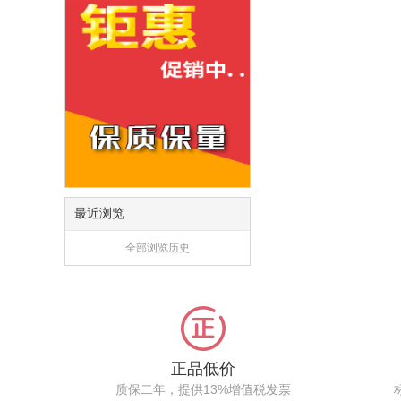
最近浏览
全部浏览历史
正品低价
质保二年，提供13%增值税发票