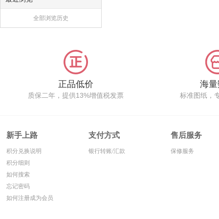
全部浏览历史
正品低价
海量
质保二年，提供13%增值税发票
标准图纸，
新手上路
支付方式
售后服务
积分兑换说明
银行转账/汇款
保修服务
积分细则
如何搜索
忘记密码
如何注册成为会员