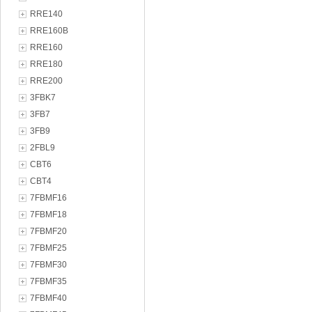
RRE140
RRE160B
RRE160
RRE180
RRE200
3FBK7
3FB7
3FB9
2FBL9
CBT6
CBT4
7FBMF16
7FBMF18
7FBMF20
7FBMF25
7FBMF30
7FBMF35
7FBMF40