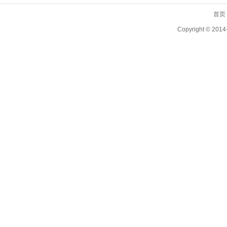
首页
Copyright ©