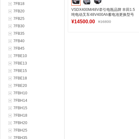
7FB18
VSDX400M/48V牵引电瓶品牌 丰田1.5
7FB20
吨电动叉车48V400Ah蓄电池更换型号
7FB25
¥14500.00
¥16800
7FB30
7FB35
7FB40
加入购物车
7FB45
7FBE10
7FBE13
7FBE15
7FBE18
7FBE20
7FBH10
7FBH14
7FBH15
7FBH18
7FBH20
7FBH25
7FBH35