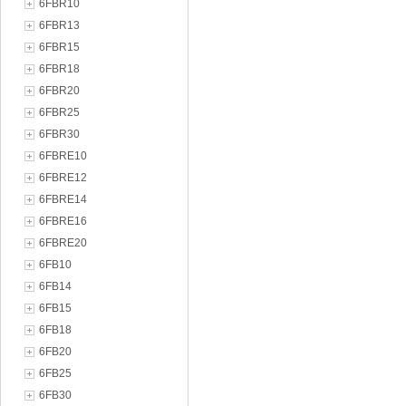
6FBR10
6FBR13
6FBR15
6FBR18
6FBR20
6FBR25
6FBR30
6FBRE10
6FBRE12
6FBRE14
6FBRE16
6FBRE20
6FB10
6FB14
6FB15
6FB18
6FB20
6FB25
6FB30