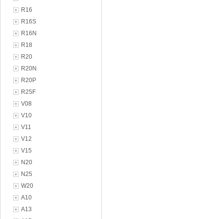
R16
R16S
R16N
R18
R20
R20N
R20P
R25F
V08
V10
V11
V12
V15
N20
N25
W20
A10
A13