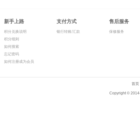
新手上路
支付方式
售后服务
积分兑换说明
银行转账/汇款
保修服务
积分细则
如何搜索
忘记密码
如何注册成为会员
首页
Copyright ©