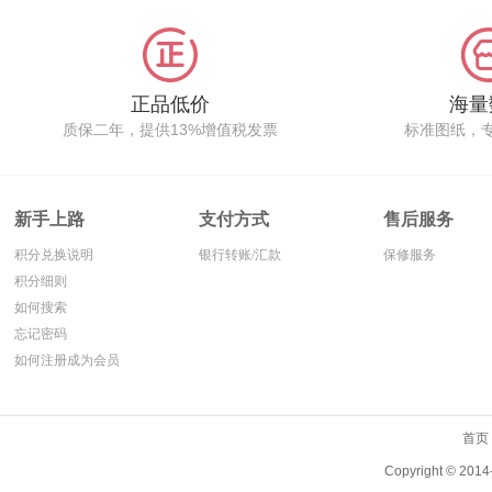
正品低价
海量
质保二年，提供13%增值税发票
标准图纸，
新手上路
支付方式
售后服务
积分兑换说明
银行转账/汇款
保修服务
积分细则
如何搜索
忘记密码
如何注册成为会员
首页
Copyright ©