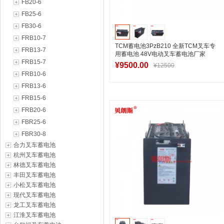
FB20-6
FB25-6
FB30-6
FRB10-7
TCM蓄电池3PzB210 全新TCM叉车专
FRB13-7
用蓄电池 48V电动叉车蓄电池厂家
FRB15-7
¥9500.00
¥12500
FRB10-6
FRB13-6
FRB15-6
加入购物车
FRB20-6
FBR25-6
FBR30-8
合力叉车蓄电池
杭州叉车蓄电池
林德叉车蓄电池
丰田叉车蓄电池
小松叉车蓄电池
现代叉车蓄电池
龙工叉车蓄电池
江淮叉车蓄电池