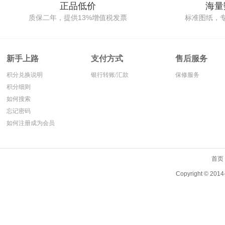
正品低价
海量
质保二年，提供13%增值税发票
标准图纸，
新手上路
支付方式
售后服务
积分兑换说明
银行转账/汇款
保修服务
积分细则
如何搜索
忘记密码
如何注册成为会员
首页
Copyright ©