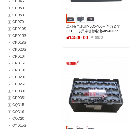
CPD45
CPD50
CPD60
CPD70
牵引蓄电池组VSDX400M 合力叉车
CPD10S
CPD10专用牵引蓄电池48V400Ah
CPD15S
¥14500.00
¥15523
CPD18S
CPD20S
CPD10H
加入购物车
CPD15H
CPD18H
CPD20H
CPD25H
CPD30H
CPD35H
CQD15
CQD16
CQD20
QYD15S