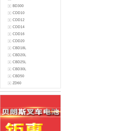
BD300
CDD10
CDD12
CDD14
CDD16
CDD20
CBD18L
CBD20L
CBD25L
CBD30L
CBD50
ZD60