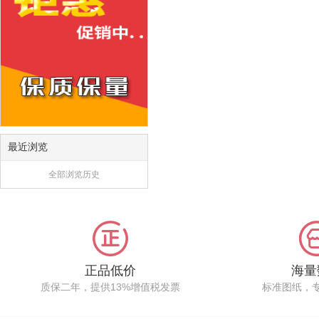
最近浏览
全部浏览历史
正品低价
海量
质保二年，提供13%增值税发票
标准图纸，