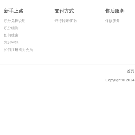
新手上路
支付方式
售后服务
积分兑换说明
银行转账/汇款
保修服务
积分细则
如何搜索
忘记密码
如何注册成为会员
首页
Copyright ©