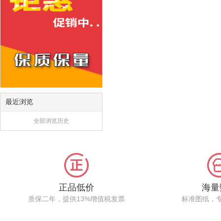
最近浏览
全部浏览历史
正品低价
海量
质保二年，提供13%增值税发票
标准图纸，