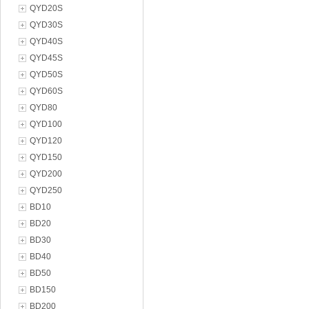
QYD20S
QYD30S
QYD40S
QYD45S
QYD50S
QYD60S
QYD80
QYD100
QYD120
QYD150
QYD200
QYD250
BD10
BD20
BD30
BD40
BD50
BD150
BD200