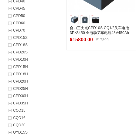
CPD40
CPD45
CPD50
CPD60
合力三支点CPD10S-CQ1/2叉车电池
CPD70
3PzS450 全电动叉车电瓶48V450Ah
CPD15S
¥15800.00
¥17800
CPD18S
CPD20S
CPD10H
加入购物车
CPD15H
CPD18H
CPD20H
CPD25H
CPD30H
CPD35H
CQD15
CQD16
CQD20
QYD15S