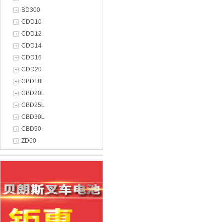
BD300
CDD10
CDD12
CDD14
CDD16
CDD20
CBD18L
CBD20L
CBD25L
CBD30L
CBD50
ZD60