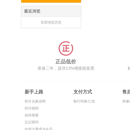
最近浏览
全部浏览历史
正品低价
质保二年，提供13%增值税发票
新手上路
支付方式
售
积分兑换说明
银行转账/汇款
保修
积分细则
如何搜索
忘记密码
如何注册成为会员