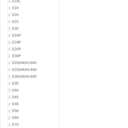
E16C
E18
E20
E25
E30
E16P
E18P
E20P
E30P
E20(HIGH)-600
E25(HIGH)-600
E30(HIGH)-600
E35
E40
E45
E48
E50
E60
E70