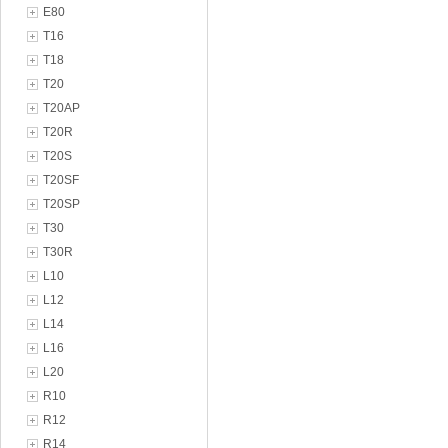
E80
T16
T18
T20
T20AP
T20R
T20S
T20SF
T20SP
T30
T30R
L10
L12
L14
L16
L20
R10
R12
R14