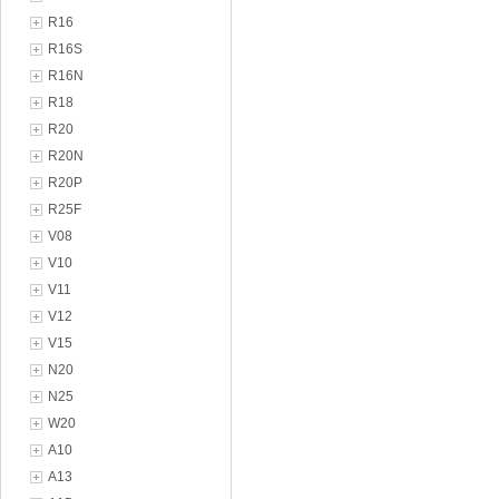
R16
R16S
R16N
R18
R20
R20N
R20P
R25F
V08
V10
V11
V12
V15
N20
N25
W20
A10
A13