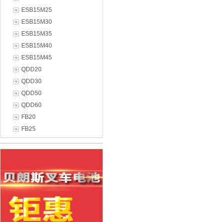
ESB15M25
ESB15M30
ESB15M35
ESB15M40
ESB15M45
QDD20
QDD30
QDD50
QDD60
FB20
FB25