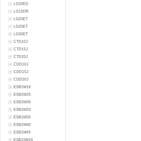
LG20ED
LG15DR
LG20ET
LG25ET
LG30ET
CTD10J
CTD15J
CTD20J
CDD10J
CDD15J
CDD20J
ESB1M16
ESB1M25
ESB1M30
ESB1M33
ESB1M35
ESB1M40
ESB1M45
ESB15M16