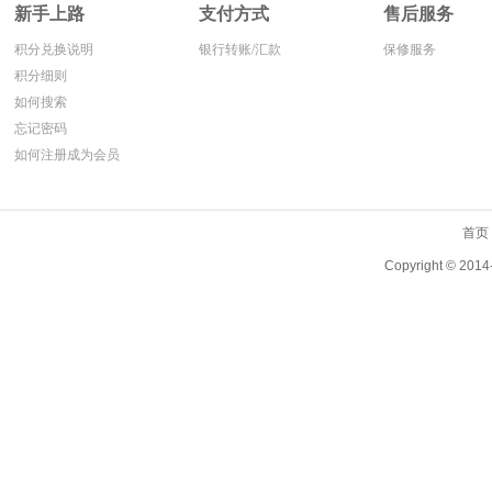
新手上路
支付方式
售后服务
积分兑换说明
银行转账/汇款
保修服务
积分细则
如何搜索
忘记密码
如何注册成为会员
首页
Copyright ©