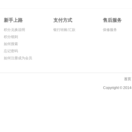
新手上路
支付方式
售后服务
积分兑换说明
银行转账/汇款
保修服务
积分细则
如何搜索
忘记密码
如何注册成为会员
首页
Copyright ©