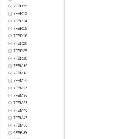
7FBH35
7FBR13
7FBR14
7FBR15
7FBR18
7FBR20
7FBR25
7FBR30
7FBM16
7FBM18
7FBM20
7FBM25
7FBM30
7FBM35
7FBM40
7FBM45
7FBM50
6FBRJ9