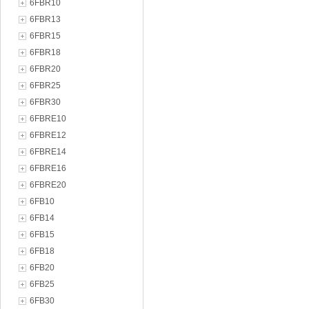
6FBR10
6FBR13
6FBR15
6FBR18
6FBR20
6FBR25
6FBR30
6FBRE10
6FBRE12
6FBRE14
6FBRE16
6FBRE20
6FB10
6FB14
6FB15
6FB18
6FB20
6FB25
6FB30