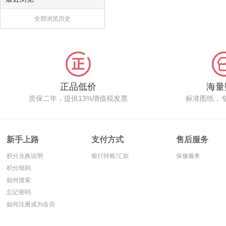
全部浏览历史
正品低价
海量
质保二年，提供13%增值税发票
标准图纸，
新手上路
支付方式
售后服务
积分兑换说明
银行转账/汇款
保修服务
积分细则
如何搜索
忘记密码
如何注册成为会员