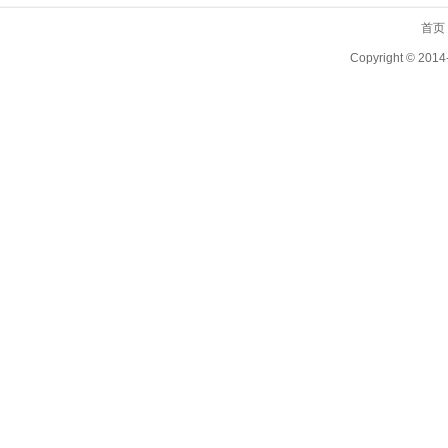
首页
Copyright ©