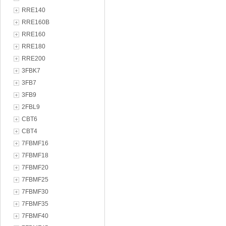
RRE140
RRE160B
RRE160
RRE180
RRE200
3FBK7
3FB7
3FB9
2FBL9
CBT6
CBT4
7FBMF16
7FBMF18
7FBMF20
7FBMF25
7FBMF30
7FBMF35
7FBMF40